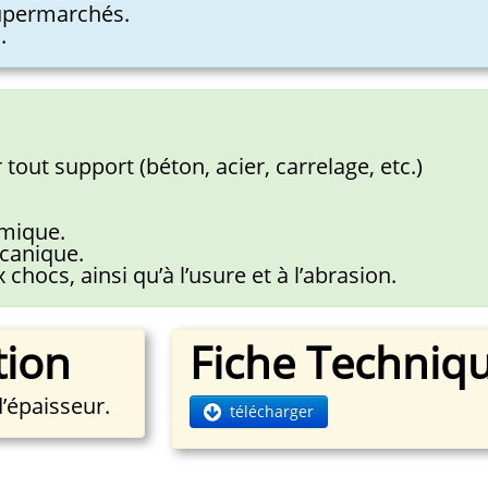
supermarchés.
.
out support (béton, acier, carrelage, etc.)
imique.
canique.
chocs, ainsi qu’à l’usure et à l’abrasion.
ion
Fiche Techniq
’épaisseur.
télécharger