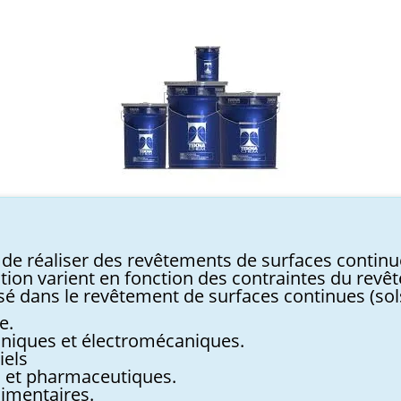
e réaliser des revêtements de surfaces continu
ation varient en fonction des contraintes du revê
sé dans le revêtement de surfaces continues (sols
e.
roniques et électromécaniques.
iels
s et pharmaceutiques.
limentaires.