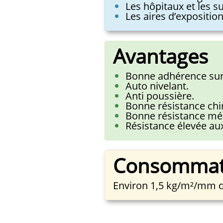
Les hôpitaux et les 
Les aires d’exposition
Avantages
Bonne adhérence sur t
Auto nivelant.
Anti poussière.
Bonne résistance ch
Bonne résistance mé
Résistance élevée aux 
Consommat
Environ 1,5 kg/m²/mm d