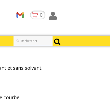
0
nt et sans solvant.
de courbe