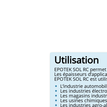
Utilisation
EPOTEK SOL RC permet d
Les épaisseurs d’applic
EPOTEK SOL RC est utili
L’industrie automobil
Les industries élect
Les magasins industr
Les usines chimique
Les industries agro-a