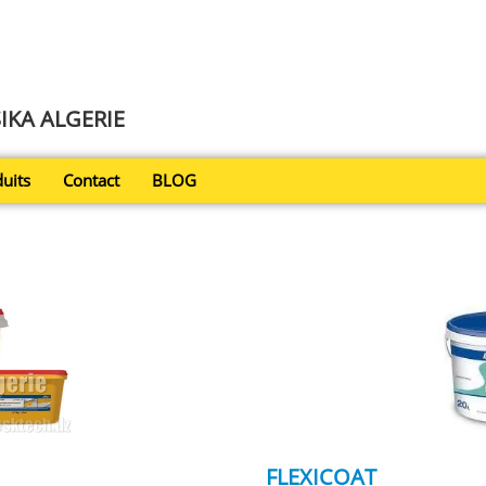
SIKA ALGERIE
uits
Contact
BLOG
FLEXICOAT