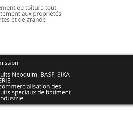
ement de toiture tout
êtement aux propriétés
tes et de grande
mission
uits Neoquim, BASF, SIKA
ERIE
 commercialisation des
uits speciaux de batiment
industrie