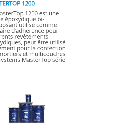
TERTOP 1200
asterTop 1200 est une
ne époxydique bi-
osant utilisé comme
aire d’adhérence pour
érents revêtements
diques, peut être utilisé
ement pour la confection
mortiers et multicouches
systems MasterTop série