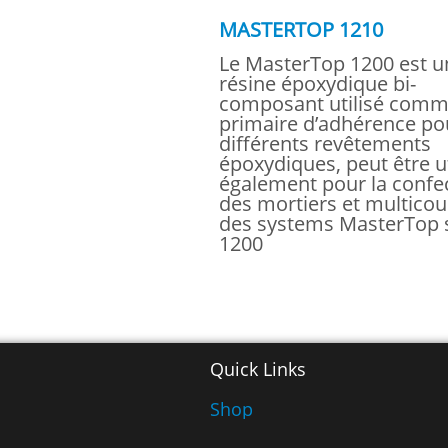
MASTERTOP 1210
Le MasterTop 1200 est u
résine époxydique bi-
composant utilisé com
primaire d’adhérence po
différents revêtements
époxydiques, peut être ut
également pour la confe
des mortiers et multico
des systems MasterTop 
1200
Quick Links
Shop