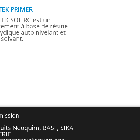
TEK PRIMER
EK SOL RC est un
tement à base de résine
ydique auto nivelant et
 solvant.
mission
uits Neoquim, BASF, SIKA
ERIE