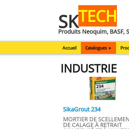
TECH
SK
Produits Neoquim, BASF, 
Accueil
Catalogues
Prod
▼
INDUSTRIE
SikaGrout 234
MORTIER DE SCELLEMEN
DE CALAGE À RETRAIT