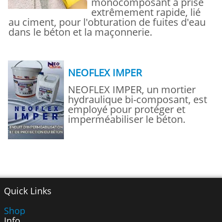
monocomposant à prise
extrêmement rapide, lié
au ciment, pour l'obturation de fuites d'eau
dans le béton et la maçonnerie.
NEOFLEX IMPER
NEOFLEX IMPER, un mortier
hydraulique bi-composant, est
employé pour protéger et
imperméabiliser le béton.
Quick Links
Shop
Info