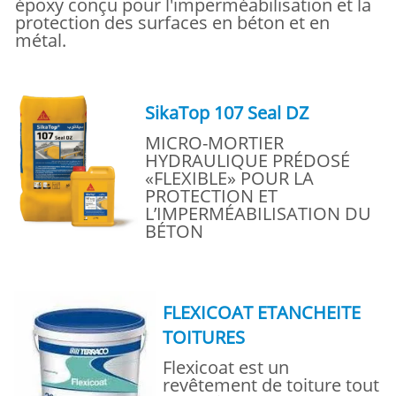
époxy conçu pour l'imperméabilisation et la
protection des surfaces en béton et en
métal.
SikaTop 107 Seal DZ
MICRO-MORTIER
HYDRAULIQUE PRÉDOSÉ
«FLEXIBLE» POUR LA
PROTECTION ET
L’IMPERMÉABILISATION DU
BÉTON
FLEXICOAT ETANCHEITE
TOITURES
Flexicoat est un
revêtement de toiture tout