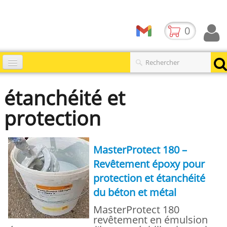
0
Accueil
étanchéité et
Catalogues
▼
protection
Produits
Contact
MasterProtect 180 –
Revêtement époxy pour
BLOG
protection et étanchéité
du béton et métal
MasterProtect 180
revêtement en émulsion