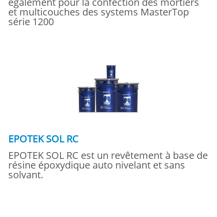
également pour la confection des mortiers
et multicouches des systems MasterTop
série 1200
EPOTEK SOL RC
EPOTEK SOL RC est un revêtement à base de
résine époxydique auto nivelant et sans
solvant.