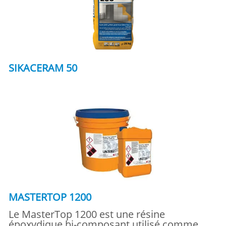
SIKACERAM 50
MASTERTOP 1200
Le MasterTop 1200 est une résine
époxydique bi-composant utilisé comme