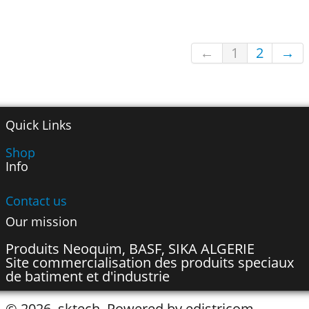
←
1
2
→
Quick Links
Shop
Info
Contact us
Our mission
Produits Neoquim, BASF, SIKA ALGERIE
Site commercialisation des produits speciaux
de batiment et d'industrie
© 2026, sktech. Powered by edistricom.