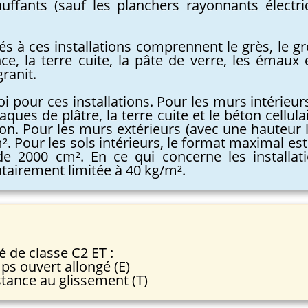
chauffants (sauf les planchers rayonnants électr
s à ces installations comprennent le grès, le grè
nce, la terre cuite, la pâte de verre, les émaux 
ranit.
loi pour ces installations. Pour les murs intérieu
ques de plâtre, la terre cuite et le béton cellul
ton. Pour les murs extérieurs (avec une hauteur 
. Pour les sols intérieurs, le format maximal est
t de 2000 cm². En ce qui concerne les installa
tairement limitée à 40 kg/m².
é de classe C2 ET :
ps ouvert allongé (E)
istance au glissement (T)