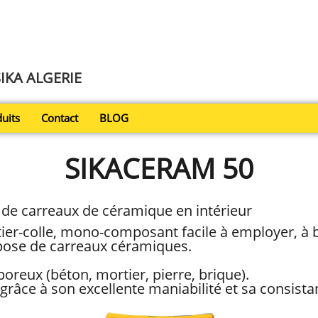
SIKA ALGERIE
uits
Contact
BLOG
SIKACERAM 50
 de carreaux de céramique en intérieur
ier-colle, mono-composant facile à employer, à 
pose de carreaux céramiques.
oreux (béton, mortier, pierre, brique).
grâce à son excellente maniabilité et sa consista