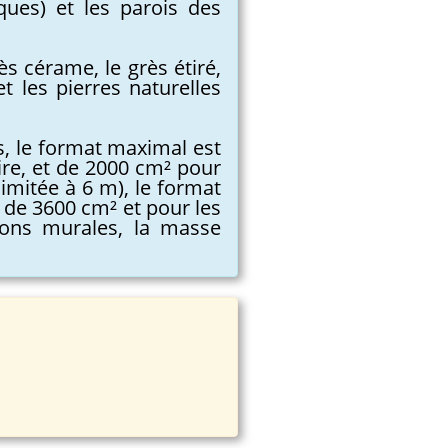
iques) et les parois des
s cérame, le grès étiré,
et les pierres naturelles
rs, le format maximal est
aire, et de 2000 cm² pour
limitée à 6 m), le format
 de 3600 cm² et pour les
tions murales, la masse