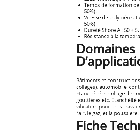
Temps de formation de p
50%).
Vitesse de polymérisati
50%).
Dureté Shore A : 50 ± 5.
Résistance à la tempéra
Domaines
D’applicat
Bâtiments et constructions 
collages), automobile, cont
Etanchéité et collage de co
gouttières etc. Etanchéité e
vibration pour tous travaux
l’air, le gaz, et la poussière.
Fiche Tech