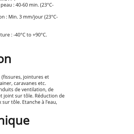
eau : 40-60 min. (23°C-
on : Min. 3 mm/jour (23°C-
ture : -40°C to +90°C.
ion
(fissures, jointures et
ainer, caravanes etc.
nduits de ventilation, de
t joint sur tôle. Réduction de
 sur tôle. Etanche à l’eau,
nique