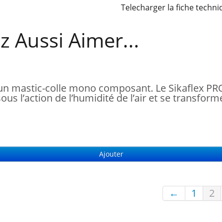
Telecharger la fiche techn
z Aussi Aimer...
un mastic-colle mono composant. Le Sikaflex PR
s l’action de l’humidité de l’air et se transform
Ajouter
←
1
2