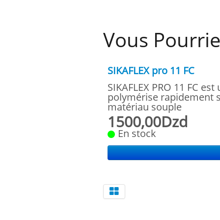
Vous Pourrie
SIKAFLEX pro 11 FC
SIKAFLEX PRO 11 FC est 
polymérise rapidement sou
matériau souple
1500,00Dzd
En stock