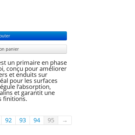
outer
on panier
st un primaire en phase
oi, conçu pour améliorer
rs et enduits sur
éal pour les surfaces
régule l’absorption,
alins et garantit une
finitions.
92
93
94
95
→