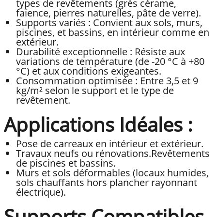
types de revêtements (grès cérame,
faïence, pierres naturelles, pâte de verre).
Supports variés : Convient aux sols, murs,
piscines, et bassins, en intérieur comme en
extérieur.
Durabilité exceptionnelle : Résiste aux
variations de température (de -20 °C à +80
°C) et aux conditions exigeantes.
Consommation optimisée : Entre 3,5 et 9
kg/m² selon le support et le type de
revêtement.
Applications Idéales :
Pose de carreaux en intérieur et extérieur.
Travaux neufs ou rénovations.Revêtements
de piscines et bassins.
Murs et sols déformables (locaux humides,
sols chauffants hors plancher rayonnant
électrique).
Supports Compatibles