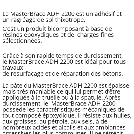
Le MasterBrace ADH 2200 est un adhésif et
un ragréage de sol thixotrope.
C’est un produit bicomposant à base de
résines époxydiques et de charges fines
sélectionnées.
Grâce à son rapide temps de durcissement,
le MasterBrace ADH 2200 est idéal pour tous
travaux
de resurfaçage et de réparation des bétons.
La pâte du MasterBrace ADH 2200 est épaisse
mais très maniable ce qui lui permet d’être
appliquée à la truelle ou à la spatule. Après
durcissement, le MasterBrace ADH 2200
possède les caractéristiques mécaniques de
tout composé époxydique. Il résiste aux huiles,
aux graisses, au pétrole, aux sels, à de
nombreux acides et alcalis et aux ambiances
agressives les plus communes. Il ne rétrécit