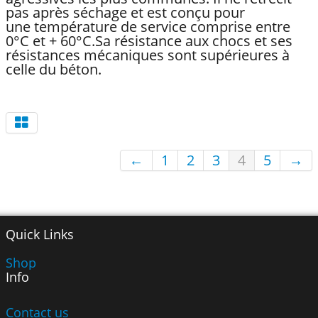
pas après séchage et est conçu pour
une température de service comprise entre
0°C et + 60°C.Sa résistance aux chocs et ses
résistances mécaniques sont supérieures à
celle du béton.
←
1
2
3
4
5
→
Quick Links
Shop
Info
Contact us