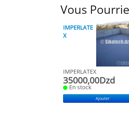
Vous Pourrie
IMPERLATE
X
IMPERLATEX
35000,00Dzd
En stock
Ajouter