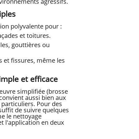
ironnements agressifs.
iples
tion polyvalente pour :
açades et toitures.
les, gouttières ou
s et fissures, même les
imple et efficace
uvre simplifiée (brosse
 convient aussi bien aux
particuliers. Pour des
 suffit de suivre quelques
e le nettoyage
t l'application en deux