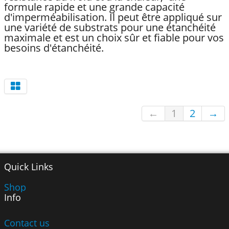
formule rapide et une grande capacité
d'imperméabilisation. Il peut être appliqué sur
une variété de substrats pour une étanchéité
maximale et est un choix sûr et fiable pour vos
besoins d'étanchéité.
←
1
2
→
Quick Links
Shop
Info
Contact us