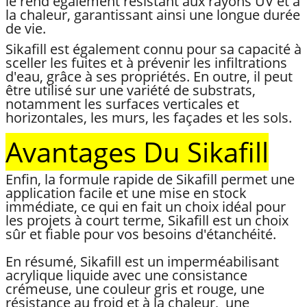
le rend également résistant aux rayons UV et à
la chaleur, garantissant ainsi une longue durée
de vie.
Sikafill est également connu pour sa capacité à
sceller les fuites et à prévenir les infiltrations
d'eau, grâce à ses propriétés. En outre, il peut
être utilisé sur une variété de substrats,
notamment les surfaces verticales et
horizontales, les murs, les façades et les sols.
Avantages Du Sikafill
Enfin, la formule rapide de Sikafill permet une
application facile et une mise en stock
immédiate, ce qui en fait un choix idéal pour
les projets à court terme, Sikafill est un choix
sûr et fiable pour vos besoins d'étanchéité.
En résumé, Sikafill est un imperméabilisant
acrylique liquide avec une consistance
crémeuse, une couleur gris et rouge, une
résistance au froid et à la chaleur, une