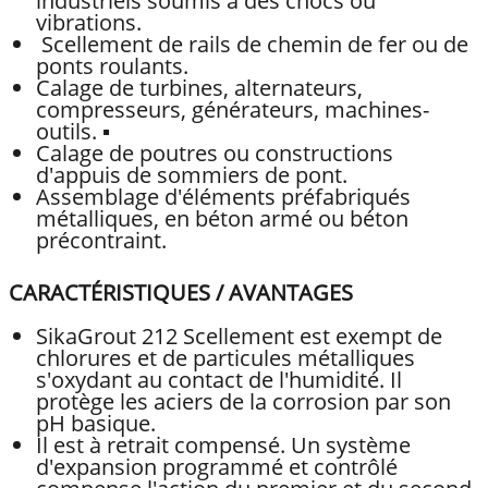
industriels soumis à des chocs ou
vibrations.
Scellement de rails de chemin de fer ou de
ponts roulants.
Calage de turbines, alternateurs,
compresseurs, générateurs, machines-
outils. ▪
Calage de poutres ou constructions
d'appuis de sommiers de pont.
Assemblage d'éléments préfabriqués
métalliques, en béton armé ou béton
précontraint.
CARACTÉRISTIQUES / AVANTAGES
SikaGrout 212 Scellement est exempt de
chlorures et de particules métalliques
s'oxydant au contact de l'humidité. Il
protège les aciers de la corrosion par son
pH basique.
Il est à retrait compensé. Un système
d'expansion programmé et contrôlé