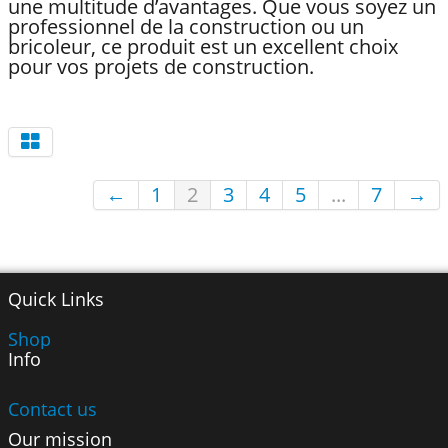
une multitude d’avantages. Que vous soyez un
professionnel de la construction ou un
bricoleur, ce produit est un excellent choix
pour vos projets de construction.
←
1
2
3
4
5
...
7
→
Quick Links
Shop
Info
Contact us
Our mission