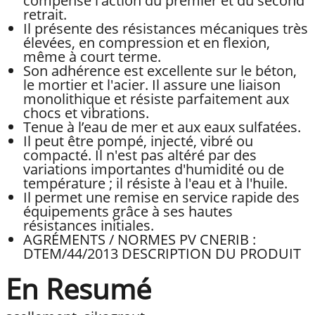
compense l'action du premier et du second
retrait.
Il présente des résistances mécaniques très
élevées, en compression et en flexion,
même à court terme.
Son adhérence est excellente sur le béton,
le mortier et l'acier. Il assure une liaison
monolithique et résiste parfaitement aux
chocs et vibrations.
Tenue à l’eau de mer et aux eaux sulfatées.
Il peut être pompé, injecté, vibré ou
compacté. Il n'est pas altéré par des
variations importantes d'humidité ou de
température ; il résiste à l'eau et à l'huile.
Il permet une remise en service rapide des
équipements grâce à ses hautes
résistances initiales.
AGRÉMENTS / NORMES PV CNERIB :
DTEM/44/2013 DESCRIPTION DU PRODUIT
En Resumé