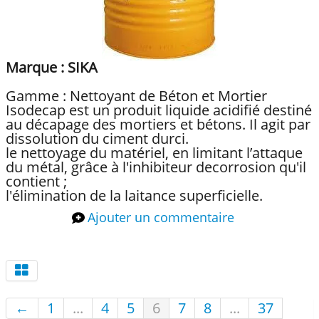
Marque : SIKA
Gamme : Nettoyant de Béton et Mortier
Isodecap est un produit liquide acidifié destiné
au décapage des mortiers et bétons. Il agit par
dissolution du ciment durci.
le nettoyage du matériel, en limitant l’attaque
du métal, grâce à l'inhibiteur decorrosion qu'il
contient ;
l'élimination de la laitance superficielle.
Ajouter un commentaire
←
1
...
4
5
6
7
8
...
37