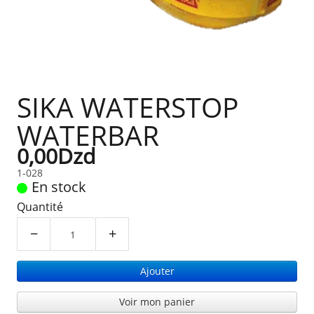
SIKA WATERSTOP
WATERBAR
0,00Dzd
1-028
En stock
Quantité
−
+
Ajouter
Voir mon panier