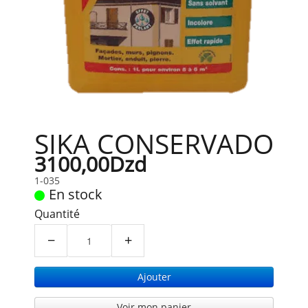
SIKA CONSERVADO
3100,00Dzd
1-035
En stock
Quantité
−
+
Ajouter
Voir mon panier