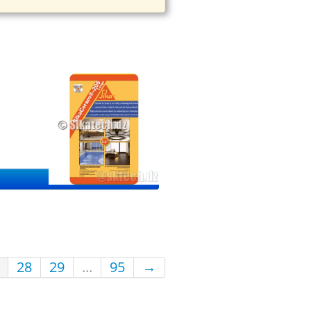
28
29
...
95
→