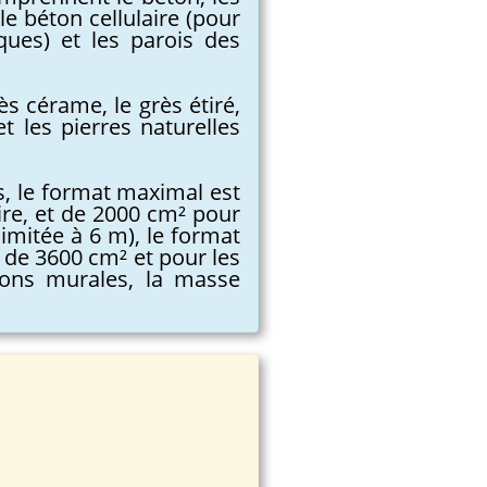
le béton cellulaire (pour
iques) et les parois des
s cérame, le grès étiré,
et les pierres naturelles
rs, le format maximal est
aire, et de 2000 cm² pour
limitée à 6 m), le format
 de 3600 cm² et pour les
tions murales, la masse