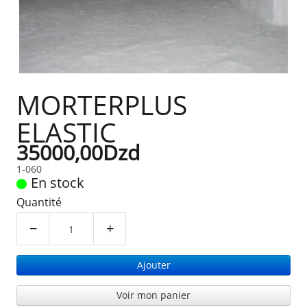
MORTERPLUS
ELASTIC
35000,00Dzd
1-060
En stock
Quantité
−
+
Ajouter
Voir mon panier