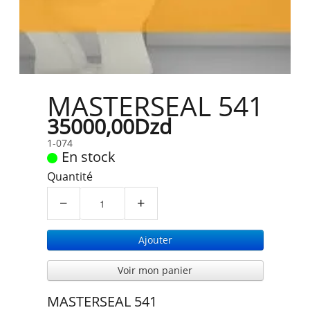
MASTERSEAL 541
35000,00Dzd
1-074
En stock
Quantité
−
+
Ajouter
Voir mon panier
MASTERSEAL 541