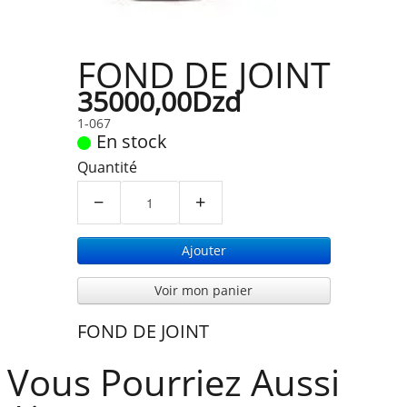
FOND DE JOINT
35000,00Dzd
1-067
En stock
Quantité
−
+
Ajouter
Voir mon panier
FOND DE JOINT
Vous Pourriez Aussi