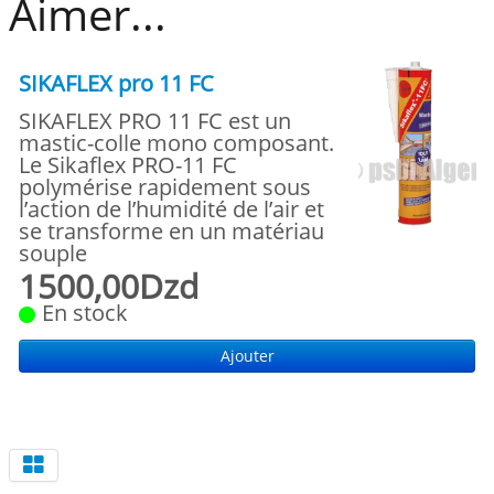
Aimer...
SIKAFLEX pro 11 FC
SIKAFLEX PRO 11 FC est un
mastic-colle mono composant.
Le Sikaflex PRO-11 FC
polymérise rapidement sous
l’action de l’humidité de l’air et
se transforme en un matériau
souple
1500,00Dzd
En stock
Ajouter