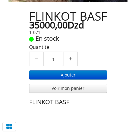
FLINKOT BASF
35000,00Dzd
1-071
En stock
Quantité
−
+
Ajouter
Voir mon panier
FLINKOT BASF