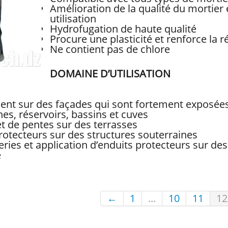
Amélioration de la qualité du mortier 
utilisation
Hydrofugation de haute qualité
Procure une plasticité et renforce la r
Ne contient pas de chlore
DOMAINE D’UTILISATION
ent sur des façades qui sont fortement exposées
es, réservoirs, bassins et cuves
et de pentes sur des terrasses
rotecteurs sur des structures souterraines
ies et application d’enduits protecteurs sur de
e
←
1
...
10
11
12