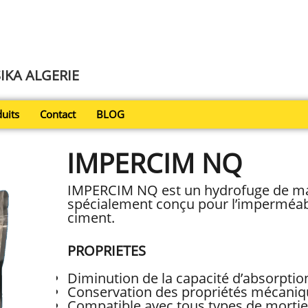
SIKA ALGERIE
uits
Contact
BLOG
IMPERCIM NQ
IMPERCIM NQ est un hydrofuge de m
spécialement conçu pour l’imperméabi
ciment.
PROPRIETES
Diminution de la capacité d’absorptio
Conservation des propriétés mécaniq
Compatible avec tous types de mortie